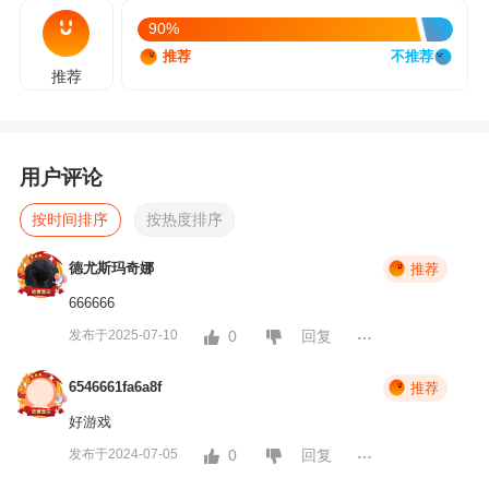
90%
推荐
不推荐
推荐
用户评论
按时间排序
按热度排序
德尤斯玛奇娜
推荐
666666
发布于2025-07-10
0
回复
6546661fa6a8f
推荐
好游戏
发布于2024-07-05
0
回复