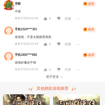
浮影
推荐
不错
发布于2024-02-04
0
回复
手机1524****301
推荐
老游戏，不是太能接受画风
发布于2023-10-04
0
回复
手机1802****882
推荐
游戏好像还不错
发布于2023-08-26
0
回复
展开更多
其他精彩游戏推荐