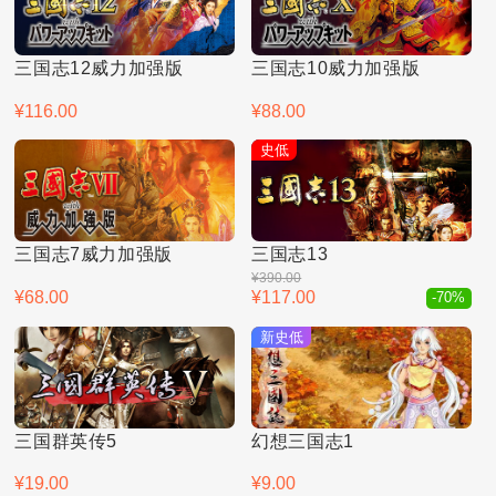
三国志12威力加强版
三国志10威力加强版
¥116.00
¥88.00
史低
三国志7威力加强版
三国志13
¥390.00
¥68.00
¥117.00
-70%
新史低
三国群英传5
幻想三国志1
¥19.00
¥9.00