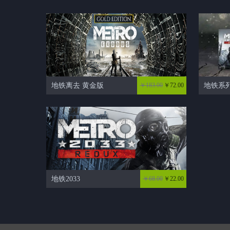
地铁离去 黄金版
￥183.00
￥72.00
地铁系列
地铁2033
￥68.00
￥22.00