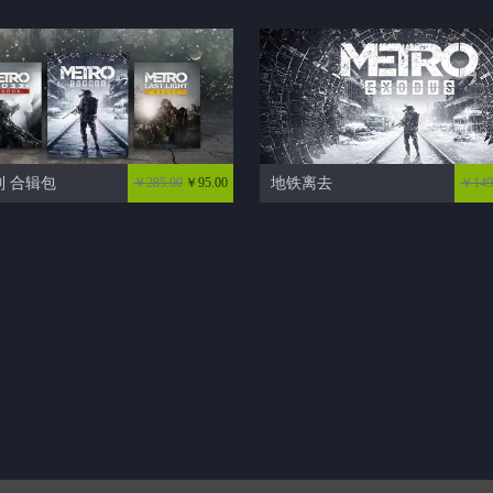
 合辑包
￥285.00
￥95.00
地铁离去
￥149