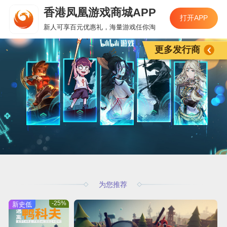
香港凤凰游戏商城APP
打开APP
新人可享百元优惠礼，海量游戏任你淘
更多发行商
为您推荐
-25%
新史低