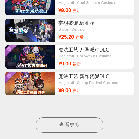
Magicraft - Cool Summer Costume
¥9.00
券后
妄想破绽 标准版
Broken Delusion
¥25.20
券后
魔法工艺 万圣派对DLC
Magicraft - Halloween Costume
¥9.00
券后
魔法工艺 新春贺岁DLC
Magicraft - Spring Festival Costume
¥9.00
券后
查看更多