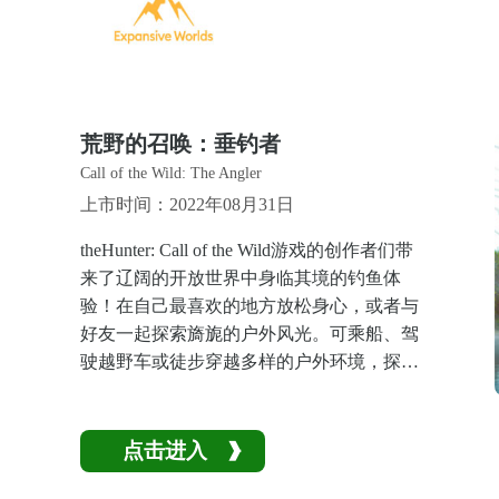
荒野的召唤：垂钓者
Call of the Wild: The Angler
上市时间：2022年08月31日
theHunter: Call of the Wild游戏的创作者们带
来了辽阔的开放世界中身临其境的钓鱼体
验！在自己最喜欢的地方放松身心，或者与
好友一起探索旖旎的户外风光。可乘船、驾
驶越野车或徒步穿越多样的户外环境，探索
隐藏其间的池塘、宁静的湖泊和当地的兴趣
点。结识其他垂钓者并踏上钓鱼大师的成长
旅途。
点击进入