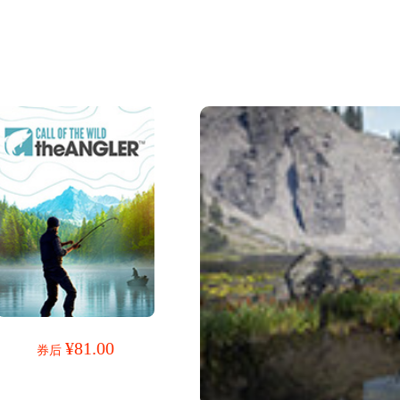
¥81.00
券后