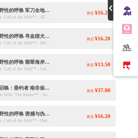
猎人：野性的呼唤 军刀全地形四驱越野车DLC
¥16.20
券后
theHunter: Call of the Wild™ - ATV SABER 4X4
猎人：野性的呼唤 寻血猎犬DLC
¥16.20
券后
theHunter: Call of the Wild™ - Bloodhound
猎人：野性的呼唤 翡翠海岸装饰包DLC
¥13.50
券后
theHunter: Call of the Wild™ - Emerald Coast Cosmetic Pack
荒野的召唤：垂钓者 南非保护区DLC
¥37.80
券后
Call of the Wild: The Angler™ - South Africa Reserve
猎人：野性的呼唤 诱捕与伪装DLC
¥16.20
券后
theHunter: Call of the Wild™ - Duck and Cover Pack