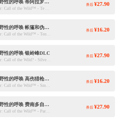
猎人：野性的呼唤 蒂阿拉罗瓦国家公园DLC
¥27.90
券后
theHunter: Call of the Wild™ - Te Awaroa National Park
猎人：野性的呼唤 帐篷和伪装帐篷DLC
¥16.20
券后
theHunter: Call of the Wild™ - Tents & Ground Blinds
野性的呼唤 银岭峰DLC
¥27.90
券后
theHunter: Call of the Wild? - Silver Ridge Peaks
猎人：野性的呼唤 高伤猎枪武器包DLC
¥16.20
券后
theHunter: Call of the Wild™ - Smoking Barrels Weapon Pack
猎人：野性的呼唤 费南多自然公园DLC
¥27.90
券后
theHunter: Call of the Wild™ - Parque Fernando