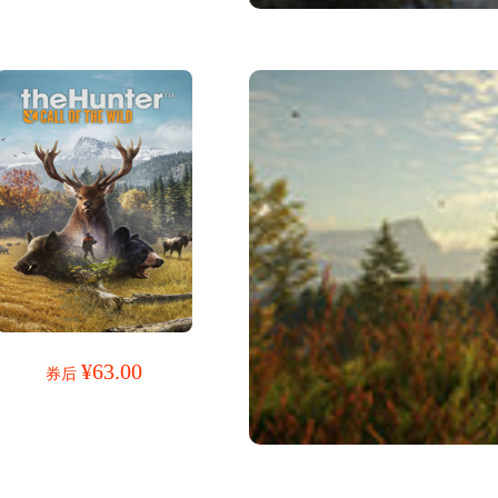
¥63.00
券后