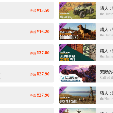
¥13.50
券后
n Lake Cosmetic Pack
¥16.20
券后
rms Pack
¥37.80
券后
erve
然保护区DLC
¥27.90
券后
 Colinas Game Reserve
¥27.90
券后