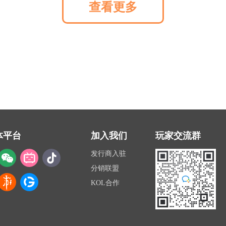
查看更多
体平台
加入我们
玩家交流群
发行商入驻
分销联盟
KOL合作