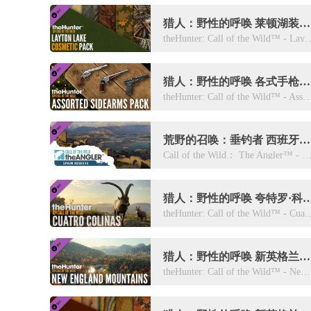
猎人：野性的呼唤 莱顿湖装饰包DLC
theHunter: Call of the Wild™ - Layto
猎人：野性的呼唤 各式手枪包DLC
theHunter: Call of the Wild™ - Assorted Sidea
荒野的召唤：垂钓者 西班牙保护区DLC
Call of the Wild： The Angler™ - Spain Res
猎人：野性的呼唤 夸特罗·科利纳斯自
theHunter: Call of the Wild™ - Cuatro
猎人：野性的呼唤 新英格兰山脉DLC
theHunter: Call of the Wild™ - New England Mountains