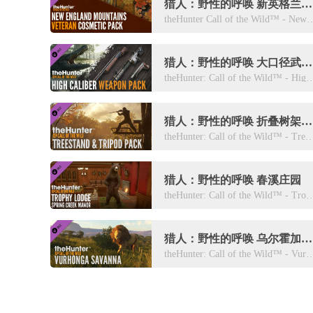
猎人：野性的呼唤 新英格兰老兵装饰包DLC
theHunter Call of the Wild™ - New Englan
猎人：野性的呼唤 大口径武器DLC
theHunter: Call of the Wild™ - High Cal
猎人：野性的呼唤 折叠树架和三脚架DLC
theHunter: Call of the Wild™ - Treestand &
猎人：野性的呼唤 春溪庄园
theHunter: Call of the Wild™ - Trophy Lodge 
猎人：野性的呼唤 乌尔霍加热带稀树草原DLC
theHunter: Call of the Wild™ - Vu