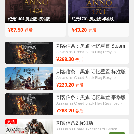
纪元1404 历史版 标准版
纪元1701 历史版 标准版
¥67.50
¥43.20
券后
券后
刺客信条：黑旗 记忆重置 Steam
版 豪华版
Assassin's Creed Black Flag Resynced -
Deluxe Edition
¥268.20
券后
刺客信条：黑旗 记忆重置 标准版
Assassin's Creed Black Flag Resynced -
Standard Edition
¥223.20
券后
刺客信条：黑旗 记忆重置 豪华版
Assassin's Creed Black Flag Resynced -
Deluxe Edition
¥268.20
券后
史低
刺客信条2 标准版
Assassin's Creed II - Standard Edition