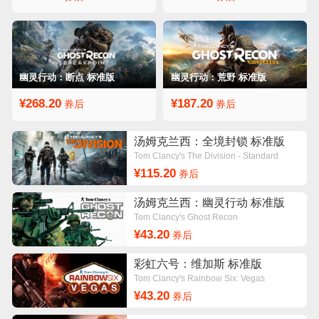
幽灵行动：断点 标准版
幽灵行动：荒野 标准版
¥268.20
¥187.20
券后
券后
汤姆克兰西：全境封锁 标准版
Tom Clancy's The Division - Standard
Edition
¥115.20
券后
汤姆克兰西：幽灵行动 标准版
Tom Clancy's Ghost Recon
¥43.20
券后
彩虹六号：维加斯 标准版
Tom Clancy's Rainbow Six: Vegas
¥43.20
券后