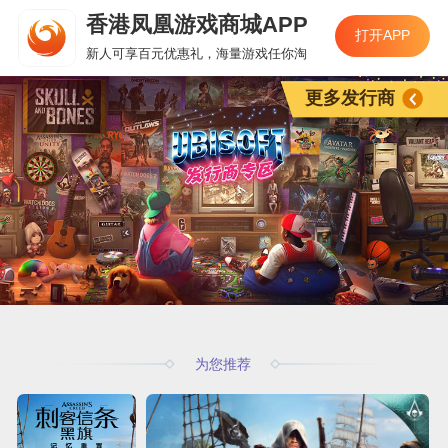
香港凤凰游戏商城APP
打开APP
新人可享百元优惠礼，海量游戏任你淘
更多发行商
为您推荐