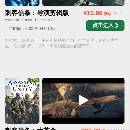
刺客信条：导演剪辑版
¥10.80
¥48.00
券后
Assassin's Creed - Director's Cut
点击进入
上市时间：2008年04月10日
将技术、游戏设计、主题和情感融合到一个世界里，在这个世界
里，你挑起混乱，成为一个脆弱但强大的变革剂。
-75%