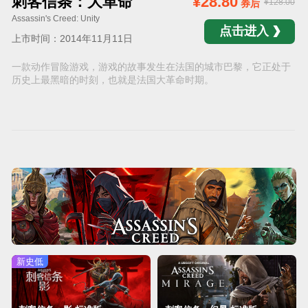
刺客信条：大革命
¥28.80
¥128.00
券后
Assassin's Creed: Unity
点击进入
上市时间：2014年11月11日
一款动作冒险游戏，游戏的故事发生在法国的城市巴黎，它正处于
历史上最黑暗的时刻，也就是法国大革命时期。
新史低