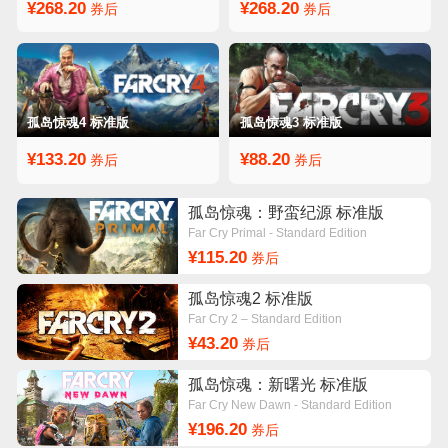
¥268.20
¥268.20
券后
券后
孤岛惊魂4 标准版
孤岛惊魂3 标准版
¥133.20
¥88.20
券后
券后
孤岛惊魂：野蛮纪源 标准版
Far Cry Primal - Standard Edition
¥115.20
券后
孤岛惊魂2 标准版
Far Cry 2 – Standard Edition
¥43.20
券后
孤岛惊魂：新曙光 标准版
Far Cry New Dawn - Standard Edition
¥196.20
券后