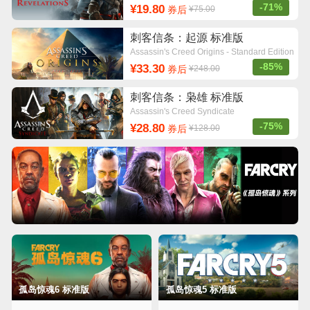
Edition
-71%
¥19.80
券后
¥75.00
刺客信条：起源 标准版
Assassin's Creed Origins - Standard Edition
-85%
¥33.30
券后
¥248.00
刺客信条：枭雄 标准版
Assassin's Creed Syndicate
-75%
¥28.80
券后
¥128.00
孤岛惊魂6 标准版
孤岛惊魂5 标准版